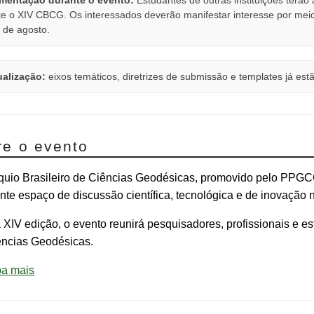
e o XIV CBCG. Os interessados deverão manifestar interesse por meio d
 de agosto.
ualização:
eixos temáticos, diretrizes de submissão e templates já est
re o evento
quio Brasileiro de Ciências Geodésicas, promovido pelo PP
nte espaço de discussão científica, tecnológica e de inovação 
XIV edição, o evento reunirá pesquisadores, profissionais e e
ências Geodésicas.
ba mais