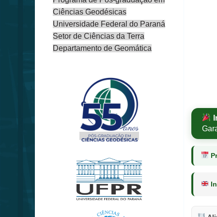
Ciências Geodésicas
Universidade Federal do Paraná
Setor de Ciências da Terra
Departamento de Geomática
I
Gar
Pr
In
Al