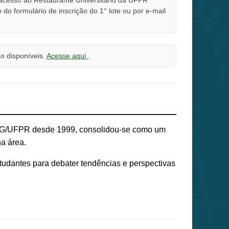
o formulário de inscrição do 1° lote ou por e-mail
ão disponíveis.
Acesse aqui
.
GCG/UFPR desde 1999, consolidou-se como um
na área.
studantes para debater tendências e perspectivas