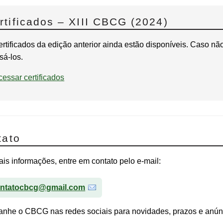
rtificados – XIII CBCG (2024)
ertificados da edição anterior ainda estão disponíveis. Caso 
sá-los.
cessar certificados
tato
is informações, entre em contato pelo e-mail:
ntatocbcg@gmail.com
nhe o CBCG nas redes sociais para novidades, prazos e anún