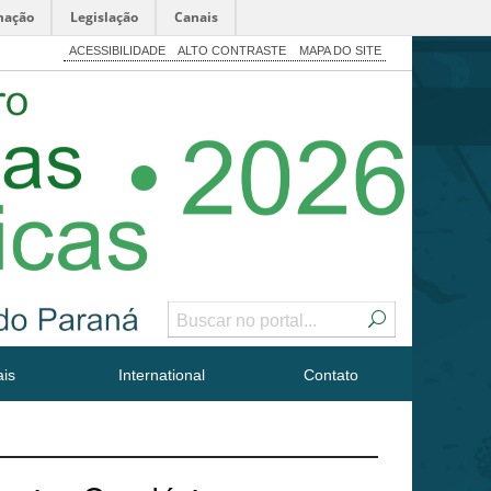
mação
Legislação
Canais
ACESSIBILIDADE
ALTO CONTRASTE
MAPA DO SITE
is
International
Contato